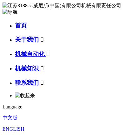
首页
关于我们

机械自动化

机械知识

联系我们

Language
中文版
ENGLISH